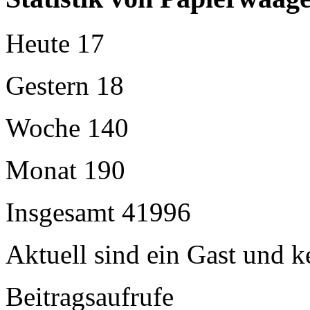
Heute
17
Gestern
18
Woche
140
Monat
190
Insgesamt
41996
Aktuell sind ein Gast und k
Beitragsaufrufe