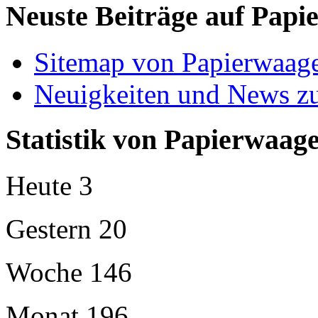
Neuste Beiträge auf Papi
Sitemap von Papierwaag
Neuigkeiten und News z
Statistik von Papierwaag
Heute
3
Gestern
20
Woche
146
Monat
196